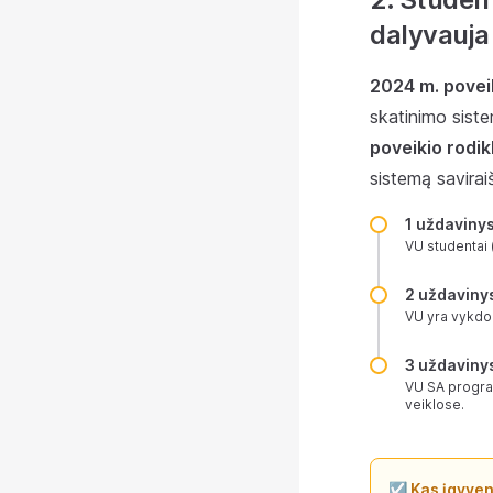
dalyvauja 
2024 m. poveik
skatinimo sist
poveikio rodikl
sistemą savira
1 uždaviny
VU studentai (
2 uždaviny
VU yra vykdom
3 uždaviny
VU SA programo
veiklose.
☑️ Kas įgyve