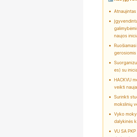
Atnaujintas
Įgyvendinta
galimybėmis
naujos inic
Ruošiamasi 
gerosiomis 
Suorganizuo
es) su inic
HACKVU met
veikti nauj
Surinkti st
mokslinių v
Vyko mokym
dalykinės 
VU SA PKP n